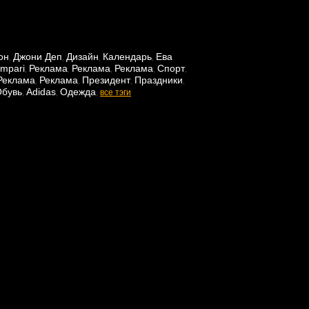
он
Джони Деп
Дизайн
Календарь
Ева
,
,
,
,
mpari
Реклама
Реклама
Реклама
Спорт
,
,
,
,
,
Реклама
Реклама
Президент
Праздники
,
,
,
,
бувь
Adidas
Одежда
,
,
,
все тэги